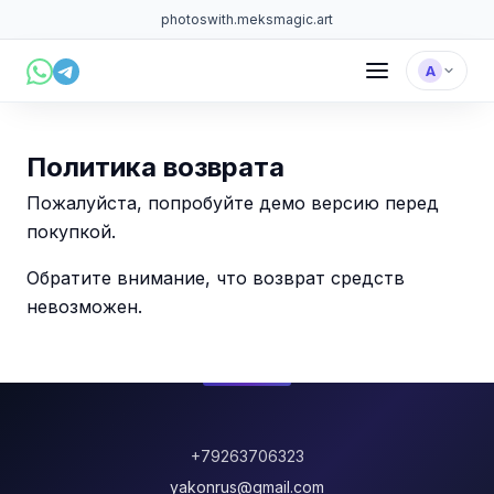
photoswith.me
ksmagic.art
А
Политика возврата
Пожалуйста, попробуйте демо версию перед
покупкой.
Обратите внимание, что возврат средств
невозможен.
+79263706323
yakonrus@gmail.com