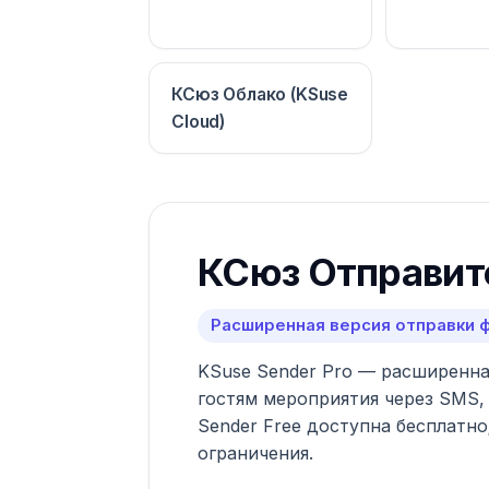
КСюз Облако (KSuse
Cloud)
КСюз Отправите
Расширенная версия отправки ф
KSuse Sender Pro — расширенна
гостям мероприятия через SMS, 
Sender Free доступна бесплатн
ограничения.