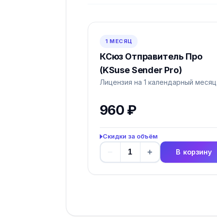
1 МЕСЯЦ
КСюз Отправитель Про
(KSuse Sender Pro)
Лицензия на 1 календарный месяц
960 ₽
Скидки за объём
−
+
В корзину