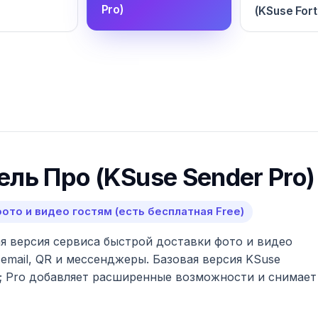
Pro)
(KSuse Fort
ль Про (KSuse Sender Pro)
ото и видео гостям (есть бесплатная Free)
я версия сервиса быстрой доставки фото и видео
email, QR и мессенджеры. Базовая версия KSuse
о; Pro добавляет расширенные возможности и снимает