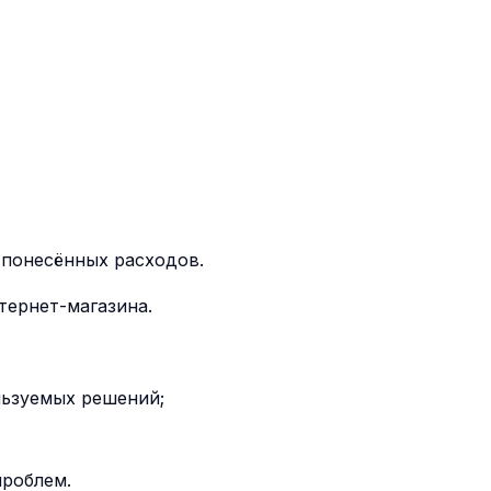
 понесённых расходов.
тернет-магазина.
льзуемых решений;
проблем.