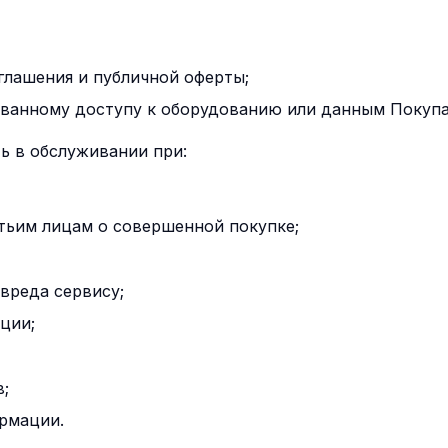
глашения и публичной оферты;
ванному доступу к оборудованию или данным Покупа
ть в обслуживании при:
тьим лицам о совершенной покупке;
вреда сервису;
ции;
;
рмации.