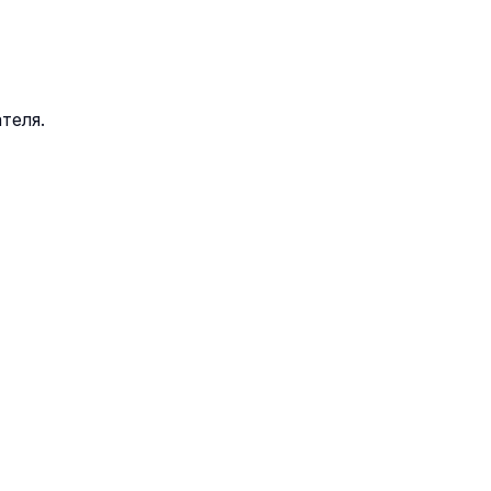
теля.