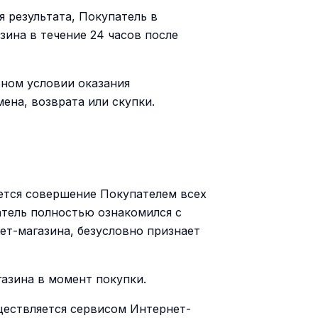
я результата, Покупатель в
ина в течение 24 часов после
ьном условии оказания
ена, возврата или скупки.
яется совершение Покупателем всех
атель полностью ознакомился с
т-магазина, безусловно признает
азина в момент покупки.
уществляется сервисом Интернет-