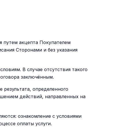
ся путем акцепта Покупателем
сания Сторонами и без указания
словиям. В случае отсутствия такого
Договора заключённым.
е результата, определенного
ршением действий, направленных на
ляются: ознакомление с условиями
цессе оплаты услуги.