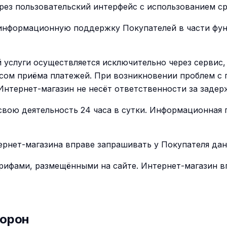
ерез пользовательский интерфейс с использованием с
 информационную поддержку Покупателей в части фун
й услуги осуществляется исключительно через сервис
сом приёма платежей. При возникновении проблем с
Интернет-магазин не несёт ответственности за задер
 свою деятельность 24 часа в сутки. Информационная
рнет-магазина вправе запрашивать у Покупателя дан
тарифами, размещёнными на сайте. Интернет-магазин 
торон