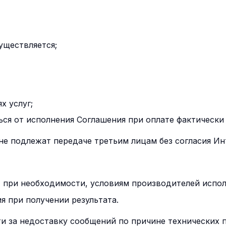
уществляется;
х услуг;
ься от исполнения Соглашения при оплате фактически
 не подлежат передаче третьим лицам без согласия Ин
, при необходимости, условиям производителей испо
я при получении результата.
ти за недоставку сообщений по причине технических 