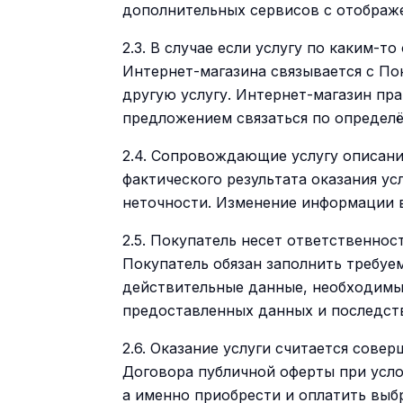
дополнительных сервисов с отображе
2.3. В случае если услугу по каким
Интернет-магазина связывается с По
другую услугу. Интернет-магазин пр
предложением связаться по определ
2.4. Сопровождающие услугу описани
фактического результата оказания у
неточности. Изменение информации 
2.5. Покупатель несет ответственнос
Покупатель обязан заполнить требуе
действительные данные, необходимые
предоставленных данных и последств
2.6. Оказание услуги считается сове
Договора публичной оферты при усло
а именно приобрести и оплатить выб