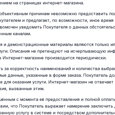
нием на страницах интернет-магазина.
-то объективным причинам невозможно предоставить по
купателем и предлагает, по возможности, иное время
авомочен уведомить Покупателя о данных обстоятельс
ённым каналам.
я и демонстрационные материалы являются только ил
слуги. Описания не претендуют на исчерпывающую ин
в Интернет-магазине производится периодически.
ть за корректность наименований и количества выбра
мые данные, указанные в форме заказа. Покупатель 
 для оказания услуги. Интернет-магазин не отвечает
ия, вызванные этим.
ршённым с момента её предоставления и полной оплаты
вии, что Покупатель выражает намерение заключить 
ранную услугу в системе и посредством дополнитель