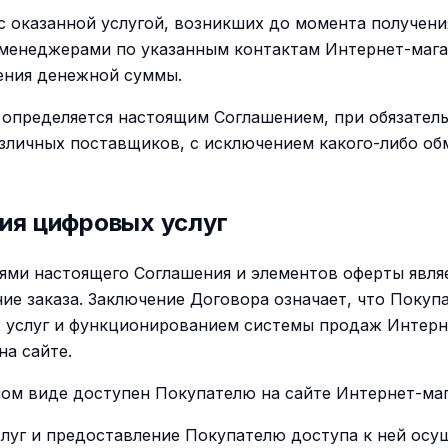
 с оказанной услугой, возникших до момента получени
 менеджерами по указанным контактам Интернет-магаз
ения денежной суммы.
а определяется настоящим Соглашением, при обязател
зличных поставщиков, с исключением какого-либо обм
ия цифровых услуг
иями настоящего Соглашения и элементов оферты явл
ие заказа. Заключение Договора означает, что Покуп
 услуг и функционированием системы продаж Интерне
на сайте.
ном виде доступен Покупателю на сайте Интернет-маг
услуг и предоставление Покупателю доступа к ней ос