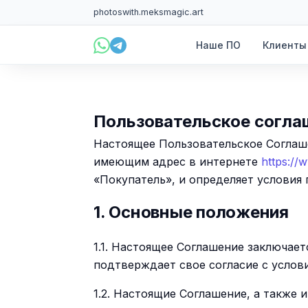
photoswith.me
ksmagic.art
Наше ПО
Клиенты
Пользовательское согла
Настоящее Пользовательское Соглаше
имеющим адрес в интернете
https://
«Покупатель», и определяет условия
1. Основные положения
1.1. Настоящее Соглашение заключае
подтверждает свое согласие с усло
1.2. Настоящие Соглашение, а также 