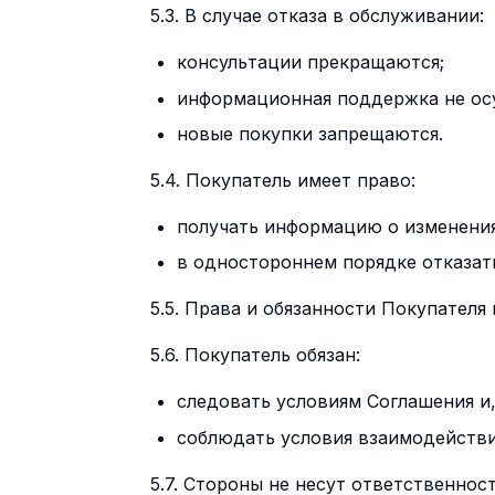
5.3. В случае отказа в обслуживании:
консультации прекращаются;
информационная поддержка не ос
новые покупки запрещаются.
5.4. Покупатель имеет право:
получать информацию о изменения
в одностороннем порядке отказат
5.5. Права и обязанности Покупателя
5.6. Покупатель обязан:
следовать условиям Соглашения и
соблюдать условия взаимодействи
5.7. Стороны не несут ответственнос