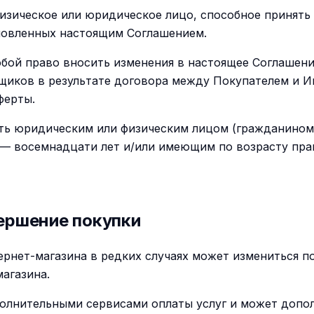
физическое или юридическое лицо, способное принять
тановленных настоящим Соглашением.
собой право вносить изменения в настоящее Соглашен
щиков в результате договора между Покупателем и И
ферты.
ыть юридическим или физическим лицом (гражданином
 — восемнадцати лет и/или имеющим по возрасту пра
вершение покупки
тернет-магазина в редких случаях может измениться п
агазина.
ополнительными сервисами оплаты услуг и может допол