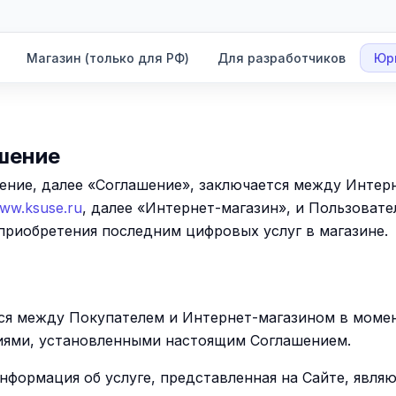
Магазин (только для РФ)
Для разработчиков
Юр
шение
ние, далее «Соглашение», заключается между Интернет
www.ksuse.ru
, далее «Интернет-магазин», и Пользовате
 приобретения последним цифровых услуг в магазине.
тся между Покупателем и Интернет-магазином в момен
виями, установленными настоящим Соглашением.
информация об услуге, представленная на Сайте, явля