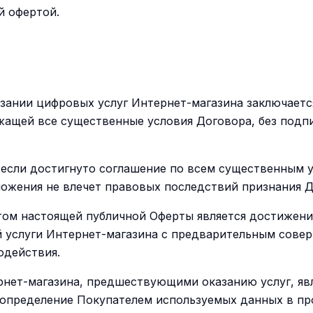
й офертой.
казании цифровых услуг Интернет-магазина заключает
ащей все существенные условия Договора, без подпи
 если достигнуто соглашение по всем существенным у
ложения не влечет правовых последствий признания 
том настоящей публичной Оферты является достижени
й услуги Интернет-магазина с предварительным сове
одействия.
рнет-магазина, предшествующими оказанию услуг, яв
определение Покупателем используемых данных в про