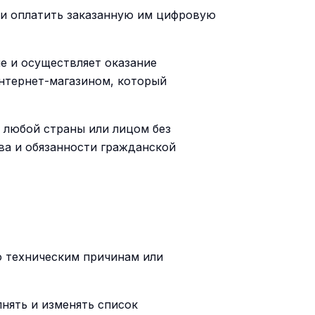
 и оплатить заказанную им цифровую
ие и осуществляет оказание
нтернет-магазином, который
 любой страны или лицом без
ва и обязанности гражданской
о техническим причинам или
нять и изменять список