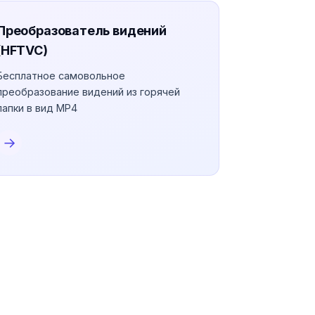
Преобразователь видений
(HFTVC)
Бесплатное самовольное
преобразование видений из горячей
папки в вид MP4
→