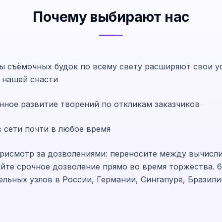
Почему выбирают нас
ы съёмочных будок по всему свету расширяют свои ус
нашей снасти
нное развитие творений по откликам заказчиков
 сети почти в любое время
рисмотр за дозволениями: переносите между вычисли
йте срочное дозволение прямо во время торжества. 
ельных узлов в России, Германии, Сингапуре, Бразил