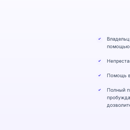
Владельц
помощью 
Непреста
Помощь в
Полный п
пробужда
дозволит