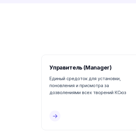
Управитель (Manager)
Единый средоток для установки,
поновления и присмотра за
дозволениями всех творений КСюз
→