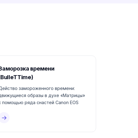
Заморозка времени
(BulleTTime)
Действо замороженного времени:
движущиеся образы в духе «Матрицы»
с помощью ряда снастей Canon EOS
→