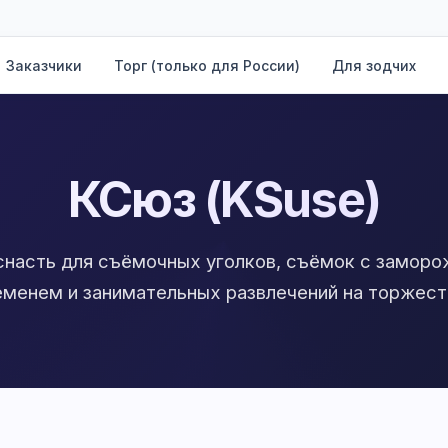
Заказчики
Торг (только для России)
Для зодчих
КСюз (KSuse)
снасть для съёмочных уголков, съёмок с замор
еменем и занимательных развлечений на торжест