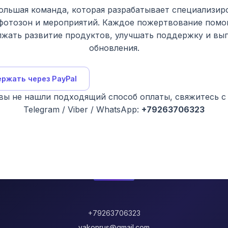
ольшая команда, которая разрабатывает специализир
фотозон и мероприятий. Каждое пожертвование помо
жать развитие продуктов, улучшать поддержку и вы
обновления.
ржать через PayPal
вы не нашли подходящий способ оплаты, свяжитесь с
Telegram / Viber / WhatsApp:
+79263706323
+79263706323
yakonrus@gmail.com