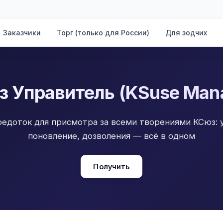
Заказчики
Торг (только для России)
Для зодчих
 Управитель (KSuse Man
едоток для присмотра за всеми творениями КСюз: у
поновление, дозволения — всё в одном
Получить