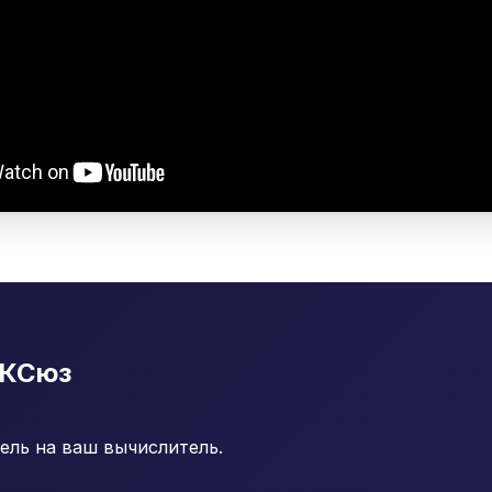
 КСюз
ель на ваш вычислитель.