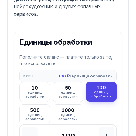
нейрохудожник и других облачных
сервисов.
Единицы обработки
Пополните баланс — платите только за то,
что используете
100 ₽
/
единица обработки
КУРС
100
10
50
единиц
единиц
единиц
обработки
обработки
обработки
500
1000
единиц
единиц
обработки
обработки