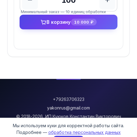
Количество единиц обрабо
Минимальный заказ — 10 единиц обработки
В корзину
10 000 ₽
+79263706323
yakonrus@gmail.com
© 2018-2026, ИП Куюков Константин Викторович
Мы используем куки для корректной работы сайта.
Информация о доставке
Подробнее —
обработка персональных данных
Политика возврата