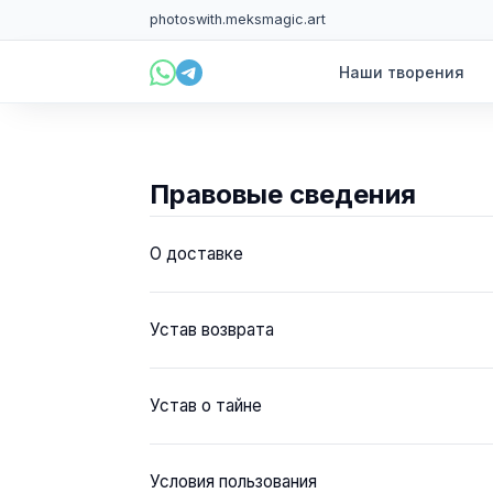
photoswith.me
ksmagic.art
Наши творения
Правовые сведения
О доставке
Устав возврата
Устав о тайне
Условия пользования