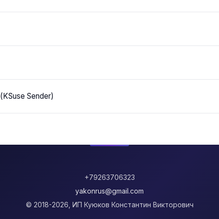
(KSuse Sender)
+79263706323
yakonrus@gmail.com
© 2018-2026, ИП Куюков Константин Викторович