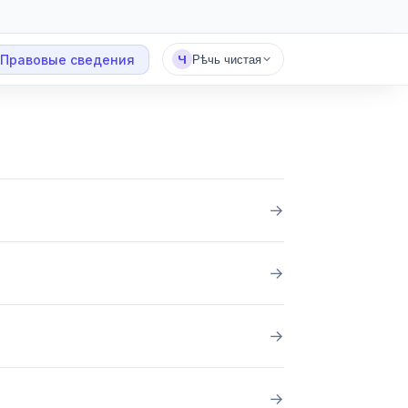
Правовые сведения
Ч
Рѣчь чистая